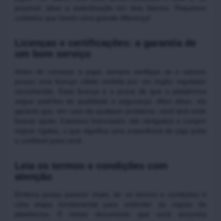
possível, ative a autenticação em dois fatores. Pequenos
cuidados que fazem uma grande diferença!
Licenças e certificações: a garantia de
um bom serviço
Antes de começar a jogar, sempre verifique se o cassino
possui uma licença válida emitida por um órgão regulador
reconhecido. Essa licença é a prova de que a plataforma
segue padrões de qualidade e segurança. Além disso, ela
garante que, em caso de qualquer problema, você terá onde
buscar ajuda. Cassinos licenciados são obrigados a cumprir
regras rígidas, o que significa uma experiência de jogo justa
e confiável para você.
Leia os termos e condições com
atenção
Embora possa parecer chato, ler os termos e condições é
uma etapa fundamental para entender as regras da
plataforma. É nesse documento que você encontra