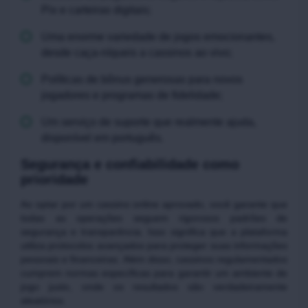
Pix e carteiras digitais;
Uma enorme variedade de jogos emocionantes,
desde caça-níqueis a cassinos ao vivo;
Políticas de bônus generosas para novos
jogadores e programas de fidelidade;
Um serviço de suporte que realmente ajuda,
disponível em português.
Segurança e confiabilidade como
prioridade
Ao optar por um cassino online aprovado, você garante que
todas as operações seguem rigorosos padrões de
segurança e transparência. Isso significa que a plataforma
utiliza protocolos avançados para proteger suas informações
pessoais e financeiras. Além disso, cassinos regulamentados
cumprem normas específicas para garantir um ambiente de
jogo justo, onde os resultados são verdadeiramente
aleatórios.