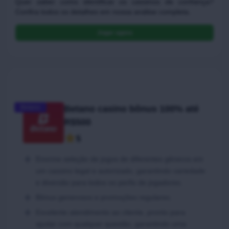
Quer saber como identificar os cassinos de confiança?
Confira todos os detalhes em nossa análise completa.
Jogar agora
Betano
Betano сasino bônus 100% até
R$500
5
Enorme seleção de jogos de diferentes gêneros em
um cassino legal e autorizado, garantindo variedade
e diversão para todos os perfis de jogadores.
Bônus generosos e promoções regulares.
Excelente atendimento ao cliente, pronto para
ajudar com qualquer questão, garantindo uma