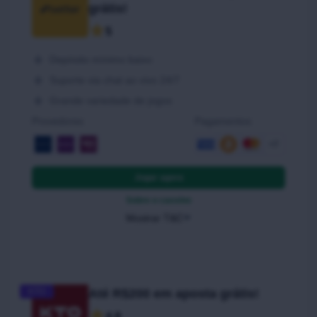
grátis!
5
Depósito mínimo baixo
Suporte via chat ao vivo 24/7
Grande variedade de jogos
Provedores
Pagamentos
+7
Jogar agora
Sobre o cassino
Mostrar T&C
KTO
Até R$200 em aposta grátis!
4.8