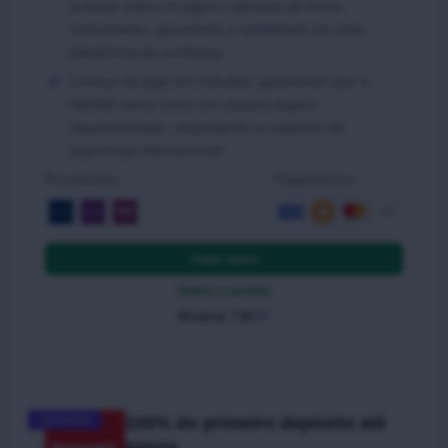
acessar todos os jogos e apostas de forma
conveniente, garantindo a mobilidade em uma
plataforma de confiança.
Licença de jogo em Gibraltar, garantindo que a
Bet365 opera como um cassino legal e
regulamentado, respeitando os padrões de
segurança internacional.
Provedores
Pagamentos
+7
Jogar agora
Sobre o cassino
Mostrar T&C
Superbet
100% do primeiro depósito até