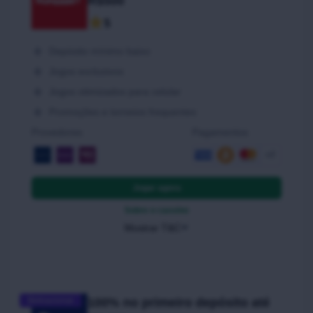
R$500
5
Depósito mínimo baixo
Jogos exclusivos
Jogos otimizados para celular
Promoções e torneios frequentes
Provedores
Pagamentos
+7
Jogar agora
Sobre o cassino
Mostrar T&C
Betnacional
100% no primeiro depósito até