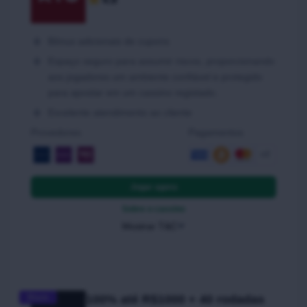
Bônus adicionais de cupons
Espaço seguro para assumir riscos, proporcionando
aos jogadores um ambiente confiável e protegido
para apostar em um cassino registado.
Excelente atendimento ao cliente
Provedores
Pagamentos
+7
Jogar agora
Sobre o cassino
Mostrar T&C
Blaze
100% até R$1000 + 40 rodadas