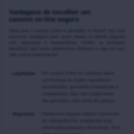
Vantagens de escolher um
cassino on-line seguro
Sabia que o cassino online é permitido no Brasil? Isso traz
inúmeras vantagens para quem deseja se divertir jogando
com segurança e transparência. Confira os principais
benefícios que essas plataformas oferecem e veja por que
vale a pena experimentar!
Um cassino online de confiança opera
Legalidade
com licenças de órgãos reguladores
reconhecidos, garantindo honestidade e
transparência. Aqui, seus pagamentos
são garantidos, sem dores de cabeça!
Segurança
Plataformas seguras utilizam o protocolo
de criptografia SSL, protegendo suas
informações pessoais e financeiras. Você