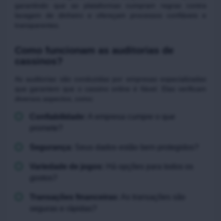
garantindo que as plataformas cumpram regras contra
lavagem de dinheiro e ofereçam processos confiáveis e
transparentes.
Como funcionam as auditorias de
cassinos?
As auditorias são conduzidas por empresas especializadas
que garantem que o cassino online é fiável. Elas verificam
diversos aspectos, como:
Confiabilidade:
A empresa cumpre o que
promete?
Segurança:
Seus dados estão bem protegidos?
Variedade de jogos:
Há opções para todos os
gostos?
Transações financeiras:
As transações são
seguras e rápidas?