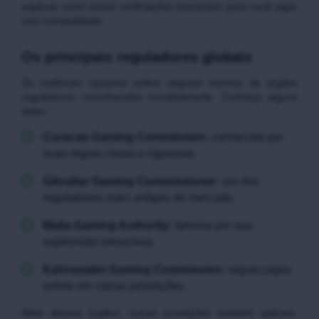
explorar como essas verificações funcionam para você jogar
com tranquilidade.
Os principais reguladores globais
Os melhores cassinos online seguem normas de órgãos
reguladores reconhecidos mundialmente. Conheça alguns
deles:
Curacao Gaming Commission:
conhecida por
suas regras claras e rigorosas.
Gibraltar Gaming Commissioner:
um dos
reguladores mais antigos do mercado.
Malta Gaming Authority:
famosa por sua
supervisão minuciosa.
Kahnawake Gaming Commission:
regula jogos
online em várias jurisdições.
Além desses órgãos, outras jurisdições também aplicam,