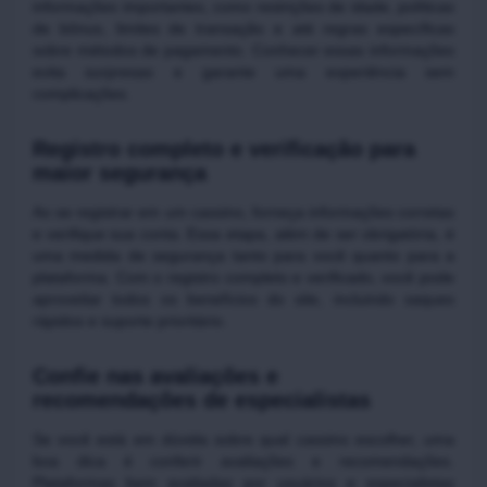
informações importantes, como restrições de idade, políticas
de bônus, limites de transação e até regras específicas
sobre métodos de pagamento. Conhecer essas informações
evita surpresas e garante uma experiência sem
complicações.
Registro completo e verificação para
maior segurança
Ao se registrar em um cassino, forneça informações corretas
e verifique sua conta. Essa etapa, além de ser obrigatória, é
uma medida de segurança tanto para você quanto para a
plataforma. Com o registro completo e verificado, você pode
aproveitar todos os benefícios do site, incluindo saques
rápidos e suporte prioritário.
Confie nas avaliações e
recomendações de especialistas
Se você está em dúvida sobre qual cassino escolher, uma
boa dica é conferir avaliações e recomendações.
Plataformas bem avaliadas por usuários e especialistas