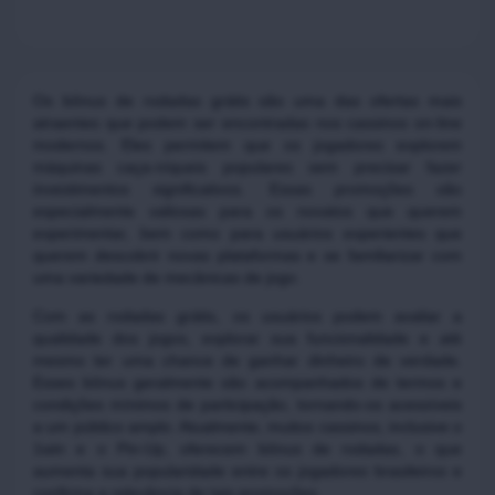
Os bônus de rodadas grátis são uma das ofertas mais
atraentes que podem ser encontradas nos cassinos on-line
modernos. Eles permitem que os jogadores explorem
máquinas caça-níqueis populares sem precisar fazer
investimentos significativos. Essas promoções são
especialmente valiosas para os novatos que querem
experimentar, bem como para usuários experientes que
querem descobrir novas plataformas e se familiarizar com
uma variedade de mecânicas de jogo.
Com as rodadas grátis, os usuários podem avaliar a
qualidade dos jogos, explorar sua funcionalidade e até
mesmo ter uma chance de ganhar dinheiro de verdade.
Esses bônus geralmente são acompanhados de termos e
condições mínimos de participação, tornando-os acessíveis
a um público amplo. Atualmente, muitos cassinos, inclusive o
1win e o Pin-Up, oferecem bônus de rodadas, o que
aumenta sua popularidade entre os jogadores brasileiros e
confirma a relevância de tais promoções.