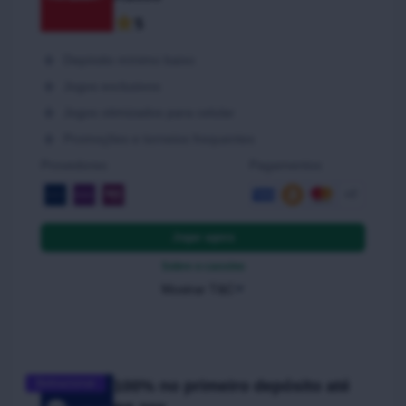
5
Depósito mínimo baixo
Jogos exclusivos
Jogos otimizados para celular
Promoções e torneios frequentes
Provedores
Pagamentos
+7
Jogar agora
Sobre o cassino
Mostrar T&C
Betnacional
100% no primeiro depósito até