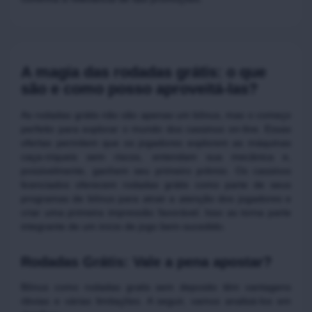
A magia das rodadas grátis: o que
são e como posso aproveitá-las?
As rodadas grátis não são apenas um bônus, mas o começo
perfeito para explorar o mundo dos cassinos on-line. Essas
ofertas permitem que os jogadores explorem as máquinas
caça-níqueis sem riscos, entendam sua mecânica e,
possivelmente, ganhem seu primeiro prêmio. Os cassinos
licenciados oferecem rodadas grátis como parte de seus
programas de bônus para atrair a atenção dos jogadores e
criar uma primeira impressão favorável. Isso as torna parte
integrante de um início de jogo bem-sucedido.
Rodadas Grátis: Vale a pena apostar?
Bônus como rodadas gratis sem deposito têm vantagens
óbvias e várias limitações. A seguir, vamos analisá-los em