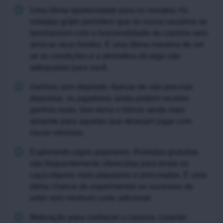
Uma ótima oportunidade para os novatos: As
rodadas grátis permitem que os novos usuários se
familiarizem com a funcionalidade do cassino sem
arriscar seus fundos. É uma ótima maneira de ver
se as condições e a atmosfera do jogo são
adequadas para você.
Ganhos sem depósito: Apesar de não precisar
depositar, os jogadores ainda podem receber
ganhos reais. Isso torna o bônus ainda mais
atraente para aqueles que desejam jogar com
riscos mínimos.
Explorando jogos populares: Rodadas gratuitas
são frequentemente oferecidas para testar os
caça-níqueis mais populares e procurados. É uma
ótima chance de experimentar os sucessos do
setor sem nenhum custo adicional.
Motivação para conhecer o cassino: Usando