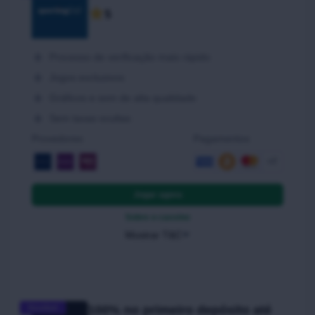
5
Processo de verificação mais rápido
Jogos exclusivos
Gráficos e som de alta qualidade
Sem taxas ocultas
Provedores
Pagamentos
+7
Jogar agora
Sobre o cassino
Mostrar T&C
Novibet
100% no primeiro depósito até