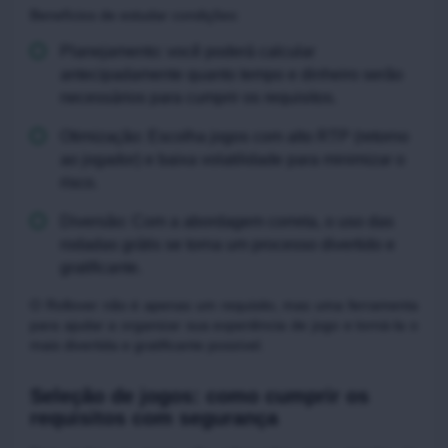
Benefícios de estudar condições:
Planejamento: você poderá calcular
antecipadamente quanto tempo e dinheiro serão
necessários para cumprir os requisitos.
Otimização: Escolha jogos com alto RTP (retorno
ao jogador) e baixa volatilidade para minimizar o
risco.
Diversão: Com a abordagem correta, o uso das
rodadas grátis se torna um processo divertido e
gratificante.
O Rollover não é apenas um requisito, mas uma ferramenta
para ajudar a organizar sua experiência de jogo e torná-la o
mais divertida e gratificante possível.
Seleção de jogos: como cumprir os
requisitos com segurança