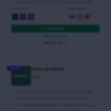
experiência tranquila em um cassino autorizado.
Provedores
Pagamentos
+7
Jogar agora
Sobre o cassino
Mostrar T&C
Bet365
100% até R$500
5
Uma ampla seleção de entretenimento. Apostas
esportivas e jogos de cassino em um só lugar.
Possibilidade de instalar um aplicativo móvel para
acessar todos os jogos e apostas de forma