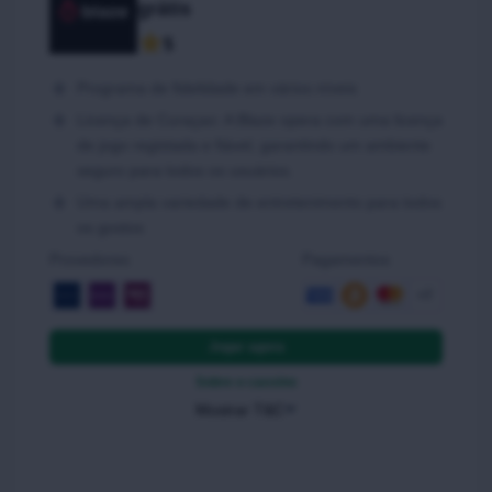
grátis
5
Programa de fidelidade em vários níveis
Licença de Curaçao: A Blaze opera com uma licença
de jogo registada e fiável, garantindo um ambiente
seguro para todos os usuários.
Uma ampla variedade de entretenimento para todos
os gostos
Provedores
Pagamentos
+7
Jogar agora
Sobre o cassino
Mostrar T&C