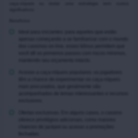
caça-níqueis ou testar uma estratégia sem custos
significativos.
Benefícios:
Ideal para iniciantes: para aqueles que estão
apenas começando a se familiarizar com o mundo
dos cassinos on-line, esses bônus permitem que
você dê os primeiros passos com riscos mínimos,
mantendo seu orçamento intacto.
Acesso a caça-níqueis populares: os jogadores
têm a chance de experimentar os caça-níqueis
mais procurados, que geralmente são
acompanhados de temas interessantes e recursos
exclusivos.
Ofertas exclusivas: Em alguns casos, o cassino
oferece privilégios adicionais, como maiores
chances de jackpot ou acesso a promoções
fechadas.