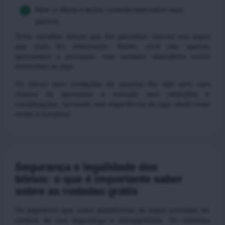
Ative a oferta e tenha controle total sobre seus
ganhos.
Tente escolher bônus que lhe permitam usá-los nos jogos
que mais lhe interessam. Assim, você não apenas
aproveitará o processo, mas também descobrirá novos
horizontes de jogo.
Os bônus sem condições de apostas lhe dão uma rara
chance de aproveitar a emoção sem restrições e
complicações, tornando sua experiência de jogo ainda mais
vívida e lucrativa!
Segurança e legalidade dos
bônus: o que é importante saber
sobre as rodadas grátis
Os jogadores que usam plataformas de jogos precisam ter
certeza de sua segurança e transparência. Os cassinos