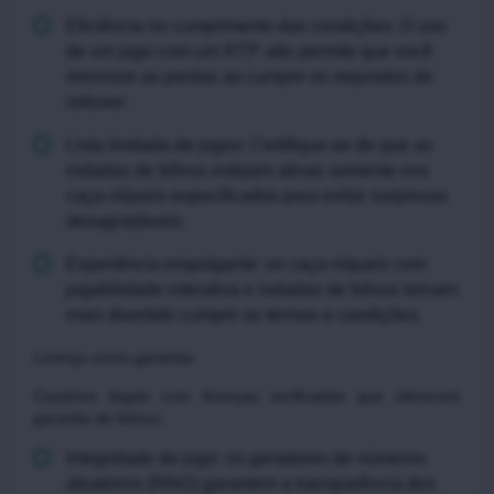
Eficiência no cumprimento das condições: O uso
de um jogo com um RTP alto permite que você
minimize as perdas ao cumprir os requisitos de
rollover.
Lista limitada de jogos: Certifique-se de que as
rodadas de bônus estejam ativas somente nos
caça-níqueis especificados para evitar surpresas
desagradáveis.
Experiência empolgante: os caça-níqueis com
jogabilidade interativa e rodadas de bônus tornam
mais divertido cumprir os termos e condições.
Licença como garantia:
Cassinos legais com licenças verificadas que oferecem
garantia de bônus:
Integridade do jogo: os geradores de números
aleatórios (RNG) garantem a transparência dos