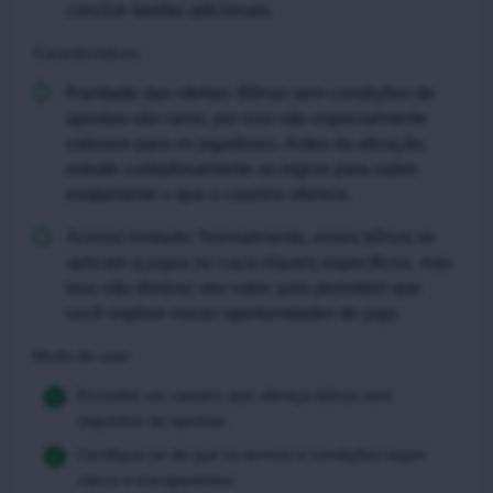
concluir tarefas adicionais.
Características:
Raridade das ofertas: Bônus sem condições de
apostas são raros, por isso são especialmente
valiosos para os jogadores. Antes da ativação,
estude cuidadosamente as regras para saber
exatamente o que o cassino oferece.
Acesso limitado: Normalmente, esses bônus se
aplicam a jogos ou caça-níqueis específicos, mas
isso não diminui seu valor, pois permitem que
você explore novas oportunidades de jogo.
Modo de usar:
Encontre um cassino que ofereça bônus sem
requisitos de apostas.
Certifique-se de que os termos e condições sejam
claros e transparentes.