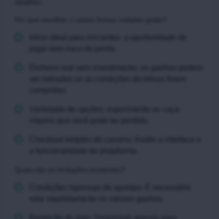
detalhes:
Por que escolher o casino bonus rodadas gratis?
Início ideal para iniciantes: a oportunidade de
jogar sem risco de perda.
Dinheiro real sem investimento: os ganhos podem
ser retirados se as condições do bônus forem
cumpridas.
Variedade de opções: experimente os caça-
níqueis que você pode ter perdido.
Checkout simples do cassino: Avalie a interface e
a funcionalidade da plataforma.
Quais são as limitações existentes?
Condições rigorosas de apostas: É necessário
rolar repetidamente os valores ganhos.
Restrição de jogo: Disponível apenas para