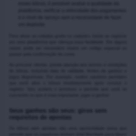
esses bônus, é possível avaliar a qualidade da
plataforma, verificar a velocidade dos pagamentos
e o nível de serviço sem a necessidade de fazer
um depósito.
Para ativar as rodadas gratis no cadastro, basta se registrar
em uma plataforma que ofereça essa facilidade. Em alguns
casos, pode ser necessário inserir um código especial ou
passar pela confirmação da conta.
Ao procurar ofertas, preste atenção aos termos e condições
do bônus, incluindo data de validade, limites de ganhos e
jogos disponíveis. Por exemplo, muitos cassinos permitem
que você ative o bônus imediatamente após concluir o
registro. Isso acelera o processo e permite que você se
concentre no que é mais importante: jogar e ganhar.
Seus ganhos são seus: giros sem
requisitos de apostas
Os bônus sem apostas são uma oportunidade única que
permite que os jogadores tenham total liberdade para dispor