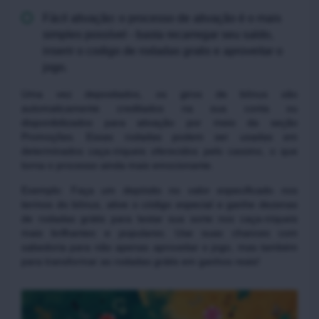
Fácil ativação: o processo de ativação é o mais
simples possível - basta recarregar seu saldo,
inserir o codigo de rodadas gratis e aproveitar o
jogo.
Uma vez depositados, os giros de bônus são
automaticamente creditados na sua conta ou
disponibilizados para ativação por meio da seção
Promoções. Essas rodadas podem ser usadas em
determinados caça-níqueis oferecidos pelo cassino, o que
torna o processo ainda mais emocionante.
Exemplo: Faça um depósito no valor especificado nos
termos do bônus, ative o código especial e ganhe dezenas
de rodadas grátis para testar sua sorte nos caça-níqueis
mais brilhantes e populares. Use suas chances com
sabedoria para não apenas aproveitar o jogo, mas também
para transformar as rodadas grátis em ganhos reais!