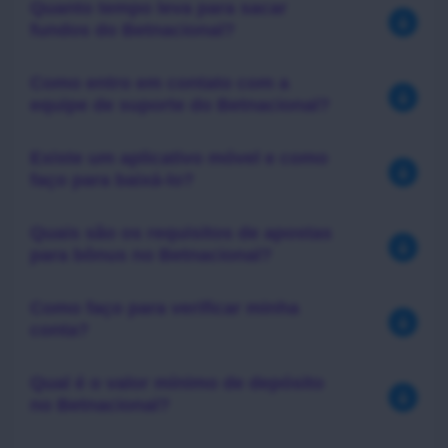
Quanto tempo leva para sacar
fundos do Betnacional?
Como entro em contato com a
equipe de suporte do Betnacional?
Existe um aplicativo móvel e como
faço para baixá-lo?
Quais são os requisitos de apostas
para bônus no Betnacional?
Como faço para verificar minha
conta?
Qual é o valor mínimo de depósito
no Betnacional?