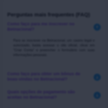
Perguntas mais frequentes (FAQ)
Como faço para me inscrever no
Betnacional?
Para se inscrever na
Betnacional
, um
casino legal e
autorizado
, basta acessar o site oficial, clicar em
"Criar Conta" e preencher o formulário com suas
informações pessoais.
Como faço para obter um bônus de
boas-vindas no Betnacional?
Quais opções de pagamento são
aceitas no Betnacional?