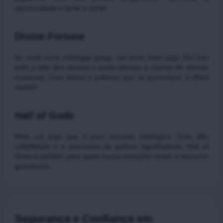
oportunidade e tente a sorte!
Divine Fortune
Se você curte mitologia grega, vai amar esse jogo. Ele traz
toda a vibe dos deuses e ainda oferece a chance de vitórias
massivas. Com bônus e prêmios que só aumentam, é difícil
resistir!
Hall of Gods
Mais um jogo que é puro encanto mitológico. Com alta
volatilidade e a promessa de ganhos significativos, Hall of
Gods é perfeito para quem busca emoções fortes e tesouros
grandiosos.
Segurança e Confiança em