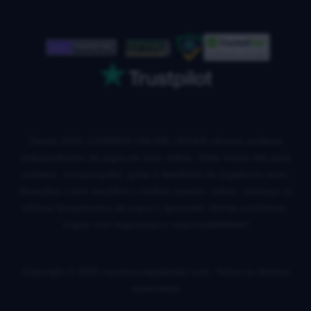
Desde 2024, CASINOS ONLINE LEGAIS oferece análises
independentes de jogos de azar online. Visite nosso site para
análises, comparações, guias e feedback de jogadores reais.
Descubra como escolher o melhor cassino online, conheça os
últimos lançamentos de jogos e aproveite ofertas exclusivas.
Jogue com segurança e responsabilidade!
Copyright © 2025 cassinos-legalizado.com, Todos os direitos
reservados