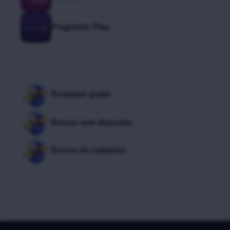
Pragmatic Play
Rodadas gratis
Bonus sem deposito
Bonus de cadastro