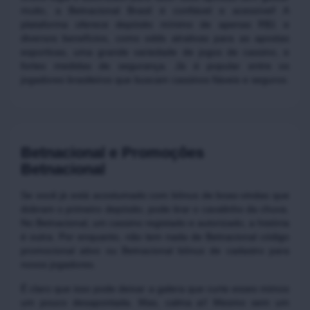
muito, a Betnacional Brasil é confiável e acessível! A
plataforma oferece depósito mínimo de apenas R$1 e
diversos benefícios, como odds atrativas para as apostas
esportivas, uma grande variedade de jogos de cassino, e
fortes medidas de segurança. Já é popular entre os
jogadores brasileiros que buscam cassinos fiáveis e seguros.
Betnacional e Promoções
Betnacional
Se você já está acostumado com bônus de boas-vindas que
dobram o primeiro depósito, pode tirar o cavalinho da chuva.
No Betnacional, um cassino registado e autorizado, a história
é outra. Por enquanto, não tem nada de Betnacional código
promocional ativo ou Betnacional bônus de cadastro para
novos jogadores.
É claro que isso pode deixar a galera que curte esses mimos
um pouco desapontada. Mas, calma aí! Mesmo sem um