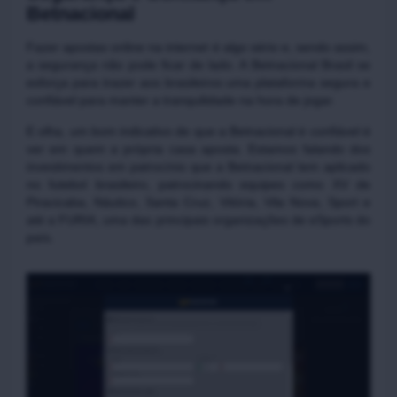
Betnacional
Fazer apostas online na internet é algo sério e, sendo assim,
a segurança não pode ficar de lado. A Betnacional Brasil se
esforça para trazer aos brasileiros uma plataforma segura e
confiável para manter a tranquilidade na hora de jogar.
E olha, um bom indicativo de que a Betnacional é confiável é
ver em quem a própria casa aposta. Estamos falando dos
investimentos em patrocínio que a Betnacional tem aplicado
no futebol brasileiro, patrocinando equipes como XV de
Piracicaba, Náutico, Santa Cruz, Vitória, Vila Nova, Sport e
até a FURIA, uma das principais organizações de eSports do
país.