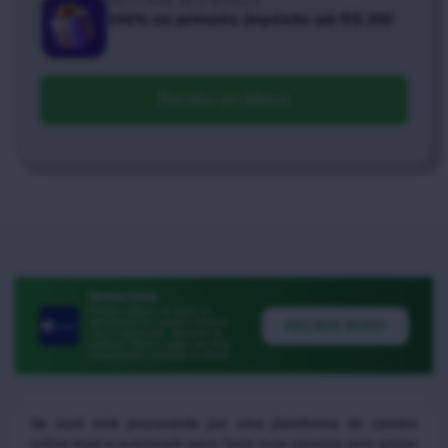
RECLAME SEU BÔNUS
100% no primeiro depósito até R$ 200
Receba um bônus
Betnacional
Explore milhares de jogos no
Betnacional 🎲 Cassino confiável,
RECIBIR BONO
fiável e autorizado. Aproveite os
melhores bônus e jogue com total
tranquilidade e proteção no Brasil!
Se você está procurando por uma plataforma de cassino
online legal e autorizado para fazer suas apostas sem gastar