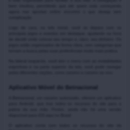
bem intuitiva, permitindo que até quem está começando
agora nas apostas online encontre o que deseja sem
complicação.
Logo de cara, na tela inicial, você se depara com os
principais jogos e eventos em destaque, ajudando na hora
de decidir onde colocar seu tempo e, claro, seu dinheiro. Os
jogos estão organizados de forma clara, com categorias que
tornam a busca pelas suas preferências muito mais prática.
Na lateral esquerda, você tem o menu com as modalidades
esportivas e na parte superior da tela, você pode navegar
pelas diferentes seções, como cassino e cassino ao vivo.
Aplicativo Móvel do Betnacional
A Betnacional, um cassino autorizado, oferece um aplicativo
para Android, que traz todos os recursos do site para a
palma da sua mão. Porém, ainda não há uma versão
disponível para iOS aqui no Brasil.
O aplicativo conta com todos os recursos do site da