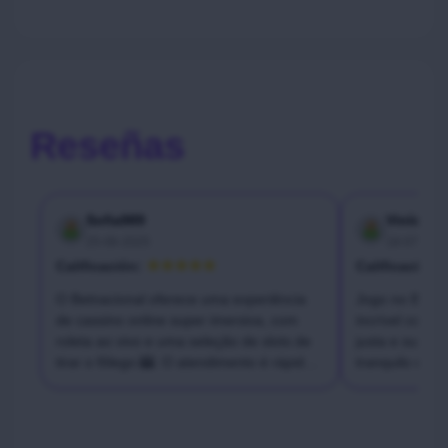
Reseñas
Sofia989
Vinícius
25-06-2025
18-07-202
★
★
★
★
★
Calificación:
Calificación:
O Betnacional oferece uma experiência
Jogo no Betna
de cassino online super imersiva, com
incrível como
roleta ao vivo e uma seleção de slots de
justa e super 
tirar o fôlego 🎰. O atendimento é rápido e
tranquilo e cu
as promoções diárias deixam tudo ainda
plataforma pa
mais divertido!
etapa, é dive